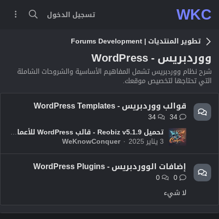
WKC
تسجيل الدخول
تطوير المنتديات | Forums Development
ووردبريس - WordPress
شرح نظام ووردبريس تشمل المفاهيم الأساسية والشروحات الشاملة
التي تحتاجها لتخصيص موقعك.
قوالب ووردبريس - WordPress Templates
34
34
تحميل Reobiz v5.1.9 - قالب WordPress للأعمال الاستشارية
3 يناير 2025
WeKnowConquer
إضافات الووردبريس - WordPress Plugins
0
0
لا شيء