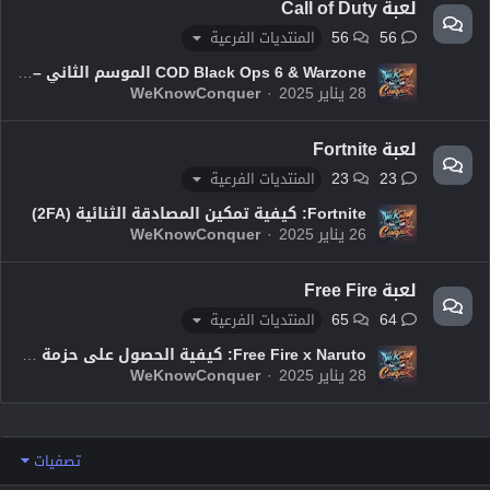
لعبة Call of Duty
56
56
المنتديات الفرعية
COD Black Ops 6 & Warzone الموسم الثاني – خرائط جديدة وإصلاحات للأخطاء وتحديثات
28 يناير 2025
WeKnowConquer
لعبة Fortnite
23
23
المنتديات الفرعية
Fortnite: كيفية تمكين المصادقة الثنائية (2FA)
26 يناير 2025
WeKnowConquer
لعبة Free Fire
65
64
المنتديات الفرعية
Free Fire x Naruto: كيفية الحصول على حزمة كاكاشي من متجر Mystery Shop
28 يناير 2025
WeKnowConquer
تصفيات