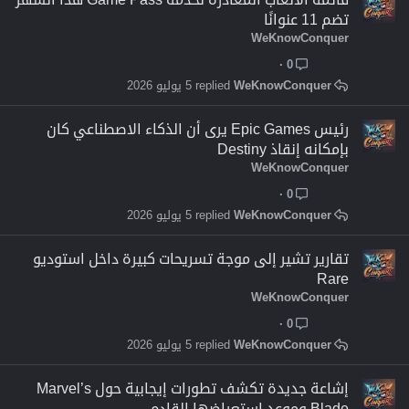
تضم 11 عنوانًا
WeKnowConquer
0
WeKnowConquer
5 يوليو 2026
رئيس Epic Games يرى أن الذكاء الاصطناعي كان
بإمكانه إنقاذ Destiny
WeKnowConquer
0
WeKnowConquer
5 يوليو 2026
تقارير تشير إلى موجة تسريحات كبيرة داخل استوديو
Rare
WeKnowConquer
0
WeKnowConquer
5 يوليو 2026
إشاعة جديدة تكشف تطورات إيجابية حول Marvel’s
Blade وموعد استعراضها القادم