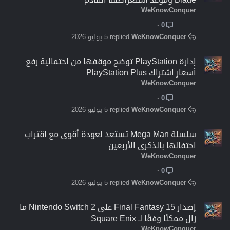
WeKnowConquer
0
WeKnowConquer
5 يوليو 2026
إدارة PlayStation توضح موقفها من احتمالية رفع
أسعار اشتراك PlayStation Plus
WeKnowConquer
0
WeKnowConquer
5 يوليو 2026
سلسلة Mega Man تستعد لعودة أقوى مع اقتراب
احتفالها بالذكرى الأربعين
WeKnowConquer
0
WeKnowConquer
5 يوليو 2026
إصدار Final Fantasy 15 على Nintendo Switch 2 ما
زال ممكنًا وفقًا لـ Square Enix
WeKnowConquer