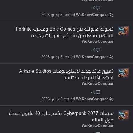
0
WeKnowConquer
5 يوليو 2026
تسوية قانونية بين Epic Games ومسرب Fortnite
الشهير تمنعه من نشر أي تسريبات جديدة
WeKnowConquer
0
WeKnowConquer
5 يوليو 2026
تعيين قائد جديد لاستوديوهات Arkane Studios
استعدادًا لمرحلة مختلفة
WeKnowConquer
0
WeKnowConquer
5 يوليو 2026
مبيعات Cyberpunk 2077 تكسر حاجز 40 مليون نسخة
حول العالم
WeKnowConquer