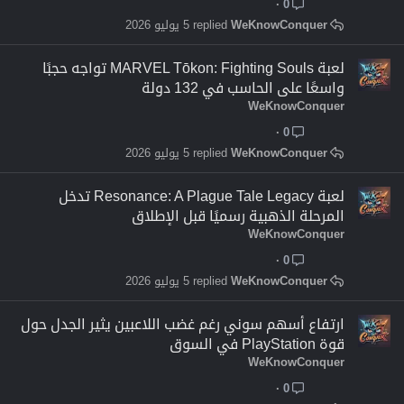
0
WeKnowConquer
5 يوليو 2026
لعبة MARVEL Tōkon: Fighting Souls تواجه حجبًا
واسعًا على الحاسب في 132 دولة
WeKnowConquer
0
WeKnowConquer
5 يوليو 2026
لعبة Resonance: A Plague Tale Legacy تدخل
المرحلة الذهبية رسميًا قبل الإطلاق
WeKnowConquer
0
WeKnowConquer
5 يوليو 2026
ارتفاع أسهم سوني رغم غضب اللاعبين يثير الجدل حول
قوة PlayStation في السوق
WeKnowConquer
0