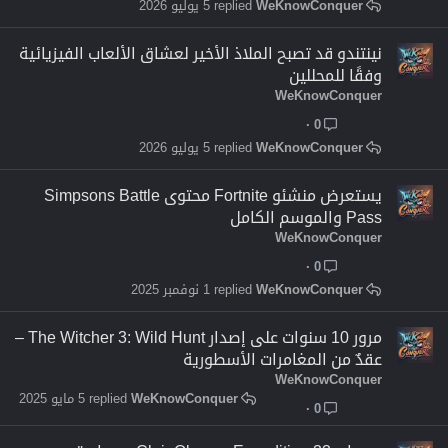
WeKnowConquer
5 يوليو 2026
نينتندو قد تصبح الملاذ الأخير لعشاق الألعاب الفيزيائية
وفقًا للمحللين
WeKnowConquer
0
WeKnowConquer
5 يوليو 2026
يستعرض منشئو Fortnite محتوى Simpsons Battle
Pass والموسم الكامل
WeKnowConquer
0
WeKnowConquer
1 نوفمبر 2025
مرور 10 سنوات على إصدار The Witcher 3: Wild Hunt –
عقدٌ من المغامرات الأسطورية
WeKnowConquer
WeKnowConquer
5 مايو 2025
0