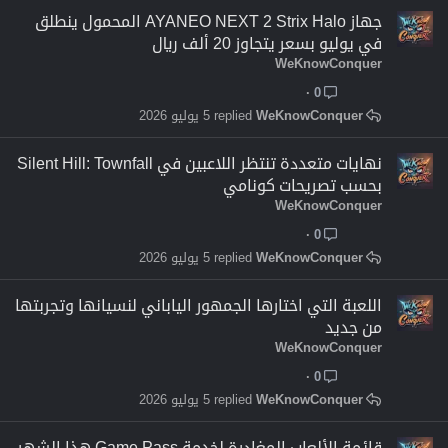
جهاز AYANEO NEXT 2 Strix Halo المحمول ينطلق
في يوليو بسعر يتجاوز 20 ألف ريال
WeKnowConquer
0
WeKnowConquer
5 يوليو 2026
نهايات متعددة تنتظر اللاعبين في Silent Hill: Townfall
بحسب تصريحات كونامي
WeKnowConquer
0
WeKnowConquer
5 يوليو 2026
اللعبة التي اختارها الجمهور الياباني لنسيانها وتجربتها
من جديد
WeKnowConquer
0
WeKnowConquer
5 يوليو 2026
قائمة الألعاب المغادرة لخدمة Game Pass هذا الشهر