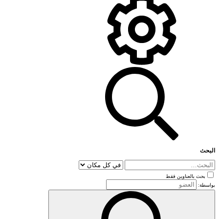
البحث
بحث بالعناوين فقط
بواسطة: