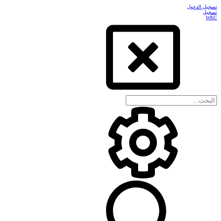
تسجيل الدخول
تسجيل
WKC