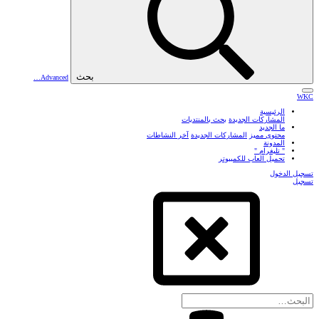
بحث
Advanced…
WKC
الرئيسية
المشاركات الجديدة
بحث بالمنتديات
ما الجديد
محتوى مميز
المشاركات الجديدة
آخر النشاطات
المدونة
" تليغرام "
تحميل العاب للكمبيوتر
تسجيل الدخول
تسجيل