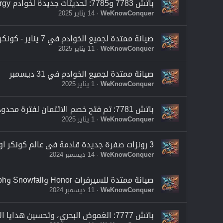
باتش 7783 و7785: تحديثات جديدة لخوادم FutureEnergy وOrigin وSilver
WeKnowConquer
14 يناير 2025
صيانة ممتدة لجميع الخوادم في 7 يناير - كونكر اون لاين 2025
WeKnowConquer
11 يناير 2025
صيانة ممتدة لجميع الخوادم في 31 ديسمبر
WeKnowConquer
1 يناير 2025
باتش 7781: تم فتح خصم الائتمان لفترة محدودة ومرحلة مكافأة الرونية الجديدة
WeKnowConquer
1 يناير 2025
3 رونزات صفرة جديدة قادمة فى عالم كونكر اون لاين قبل نهاية عام 2024
WeKnowConquer
14 ديسمبر 2024
صيانة ممتدة للسيرفرات Honor وSnowfall وTriumph وTitan في 10 ديسمبر 2024م
WeKnowConquer
11 ديسمبر 2024
باتش 7777: الغموض البحري، وتحسين هدايا الائتمان الأولى، وتبديل وقت السيرفرات