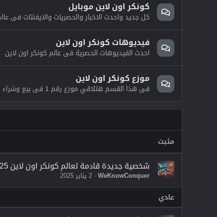
كونكر اون لاين موبايل
كل جديد واحدث الاخبار والحصريات والايفنتات فى عالم
فيديوهات كونكر اون لاين
احدث الفيديوهات الحصرية فى عالم كونكر اون لاين
موزع كونكر اون لاين
فى هذا القسم هتلاقي موزع رقم 1 فى بيع وشراء ملايين وCPS و VIP فى عالم كونكر اون لاين
مثبت
شخصية جديدة قادمة لعالم كونكر اون لاين 2025 - واضافات حصرية وارشيف جديد والمزيد
WeKnowConquer
2 يناير 2025
عادي