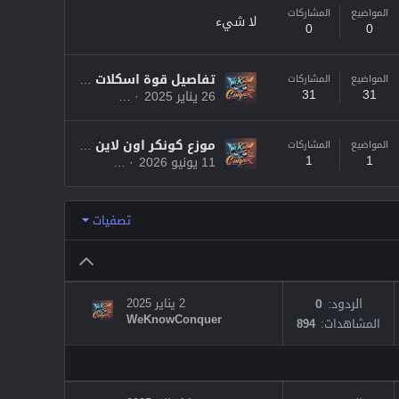
المواضيع
المشاركات
لا شيء
0
0
تفاصيل قوة اسكلات الجديدة للارشيف الاضافى للقرصان Future Energy - كونكر اون لاين 2025
المواضيع
المشاركات
31
31
26 يناير 2025
WeKnowConquer
موزع كونكر اون لاين - بيع وشراء ملايين كونكر اون لاين 2026
المواضيع
المشاركات
1
1
11 يونيو 2026
WeKnowConquer
تصفيات
الردود
0
2 يناير 2025
WeKnowConquer
المشاهدات
894