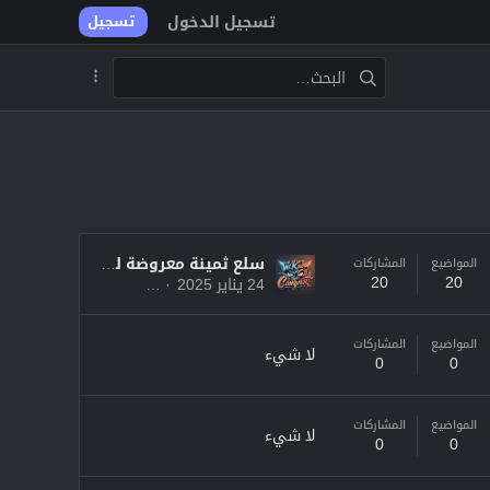
تسجيل الدخول
تسجيل
سلع ثمينة معروضة للبيع من 21 يناير إلى 3 فبراير - كونكر اون لاين 2025
المواضيع
المشاركات
20
20
24 يناير 2025
WeKnowConquer
المواضيع
المشاركات
لا شيء
0
0
المواضيع
المشاركات
لا شيء
0
0