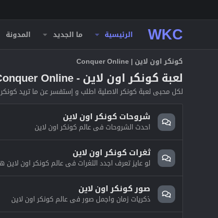
WKC
الرئيسية
ما الجديد
المدونة
كونكر اون لاين | Conquer Online
لعبة كونكر اون لاين - Conquer Online
لكل محبى لعبة كونكر الاصلية اطلب و إستفسر عن ما تريد كونكر اونلاين لعبة كونكر red
شروحات كونكر اون لاين
احدث الشروحات فى عالم كونكر اون لاين
ثغرات كونكر اون لاين
لو عايز تعرف اجدد الثغرات فى عالم كونكر اون لاين ه
صور كونكر اون لاين
ذكريات زمان واجمل صور فى عالم كونكر اون لاين