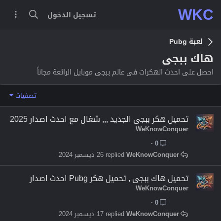
WKC
تسجيل الدخول
لعبة Pubg
هاك ببجى
احصل على احدث الهكرات فى عالم ببجى موبايل الرائعة مجاناً
تصفيات
تحميل هكر ببجى الجديد ,,, شغال مع احدث اصدار 2025
WeKnowConquer
0
WeKnowConquer
26 ديسمبر 2024
تحميل هاك ببجى , تحميل هكر Pubg احدث اصدار
WeKnowConquer
0
WeKnowConquer
17 ديسمبر 2024