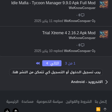
Idle Mafia - Tycoon Manager 9.9.0 Apk Full Mod
WeKnowConquer
0
WeKnowConquer
11 يناير 2025
Trial Xtreme 4 2.16.2 Apk Mod
WeKnowConquer
0
WeKnowConquer
10 يناير 2025
الاخير
1 من 3
التالي
يجب تسجيل الدخول أو التسجيل كي تتمكن من النشر هنا.
الاندرويد - Android
إتصل بنا
الشروط والقوانين
سياسة الخصوصية
مساعدة
الرئيسية
R