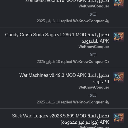
تحميل لعبة Zombeast v0.38.16 MOD APK
WeKnowConquer
0
WeKnowConquer
11 فبراير 2025
تحميل لعبة Candy Crush Soda Saga v1.286.1 MOD
APK للاندرويد
WeKnowConquer
0
WeKnowConquer
10 فبراير 2025
تحميل لعبة War Machines v8.49.3 MOD APK
للاندرويد
WeKnowConquer
0
WeKnowConquer
10 فبراير 2025
تحميل لعبة Stick War: Legacy v2023.5.809 MOD
APK (جواهر غير محدودة)
WeKnowConquer